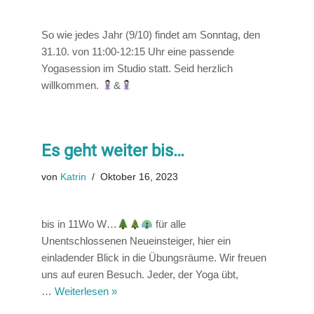
So wie jedes Jahr (9/10) findet am Sonntag, den
31.10. von 11:00-12:15 Uhr eine passende
Yogasession im Studio statt. Seid herzlich
willkommen.
&
Es geht weiter bis…
von
Katrin
Oktober 16, 2023
bis in 11Wo W…
für alle
Unentschlossenen Neueinsteiger, hier ein
einladender Blick in die Übungsräume. Wir freuen
uns auf euren Besuch. Jeder, der Yoga übt,
…
Weiterlesen »