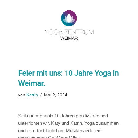
Zum
Inhalt
springen
Feier mit uns: 10 Jahre Yoga in
Weimar.
von
Katrin
Mai 2, 2024
Seit nun mehr als 10 Jahren praktizieren und
unterrichten wir, Katy und Katrin, Yoga zusammen
und es ertönt täglich im Musikerviertel ein
gemeinsames OooMmm!Alles