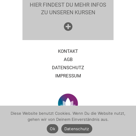
HIER FINDEST DU MEHR INFOS
ZU UNSEREN KURSEN
KONTAKT
AGB
DATENSCHUTZ
IMPRESSUM
Diese Website benutzt Cookies. Wenn Du die Website nutzt,
gehen wir von Deinem Einverständnis aus.
Ok
Datenschutz