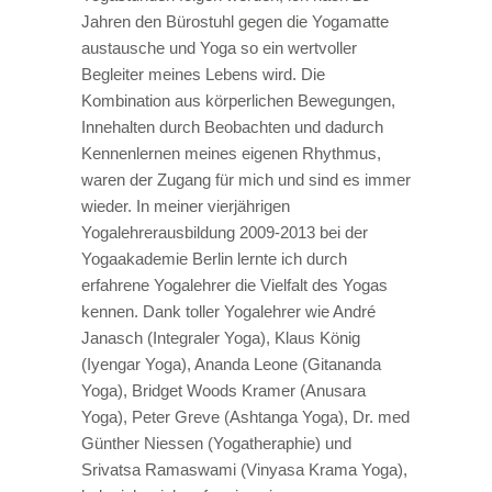
Jahren den Bürostuhl gegen die Yogamatte
austausche und Yoga so ein wertvoller
Begleiter meines Lebens wird. Die
Kombination aus körperlichen Bewegungen,
Innehalten durch Beobachten und dadurch
Kennenlernen meines eigenen Rhythmus,
waren der Zugang für mich und sind es immer
wieder. In meiner vierjährigen
Yogalehrerausbildung 2009-2013 bei der
Yogaakademie Berlin lernte ich durch
erfahrene Yogalehrer die Vielfalt des Yogas
kennen. Dank toller Yogalehrer wie André
Janasch (Integraler Yoga), Klaus König
(Iyengar Yoga), Ananda Leone (Gitananda
Yoga), Bridget Woods Kramer (Anusara
Yoga), Peter Greve (Ashtanga Yoga), Dr. med
Günther Niessen (Yogatheraphie) und
Srivatsa Ramaswami (Vinyasa Krama Yoga),