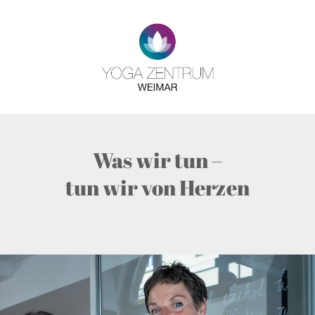
Zum
Inhalt
springen
Was wir tun –
tun wir von Herzen