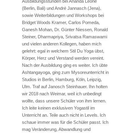
Ausbildungsstunden bei Ananda Leone
(Berlin, Bali) und André Jannasch (Jena),
sowie Weiterbildungen und Workshops bei
Bridget Woods Kramer, Carlos Pomeda,
Ganesh Mohan, Dr. Günter Niessen, Ronald
Steiner, Dharmapriya, Srivatsa Ramaswami
und vielen anderen Kollegen, haben mich
gelehrt: egal in welchem Stil Du Yoga übst,
Körper, Herz und Verstand werden vereint.
Nach der Ausbildung ging es weiter. Ich übte
Ashtangayoga, ging zum Mysoreunterricht in
Studios in Berlin, Hamburg, Köln, Leipzig,
Ulm. Traf auf Janosch Steinhauer. Ihn holten
wir 2018 nach Weimar, weil ich unbedingt
wollte, dass unsere Schüler von ihm lernen.
Ich leite keinen exklusiven Yogastil im
Unterricht an. Teile auch nicht in Levels. Ich
schaue immer was für die Schüler passt. Ich
mag Veränderung, Abwandlung und