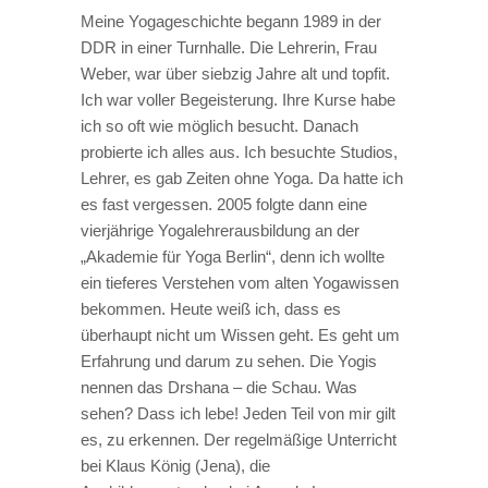
Meine Yogageschichte begann 1989 in der
DDR in einer Turnhalle. Die Lehrerin, Frau
Weber, war über siebzig Jahre alt und topfit.
Ich war voller Begeisterung. Ihre Kurse habe
ich so oft wie möglich besucht. Danach
probierte ich alles aus. Ich besuchte Studios,
Lehrer, es gab Zeiten ohne Yoga. Da hatte ich
es fast vergessen. 2005 folgte dann eine
vierjährige Yogalehrerausbildung an der
„Akademie für Yoga Berlin“, denn ich wollte
ein tieferes Verstehen vom alten Yogawissen
bekommen. Heute weiß ich, dass es
überhaupt nicht um Wissen geht. Es geht um
Erfahrung und darum zu sehen. Die Yogis
nennen das Drshana – die Schau. Was
sehen? Dass ich lebe! Jeden Teil von mir gilt
es, zu erkennen. Der regelmäßige Unterricht
bei Klaus König (Jena), die