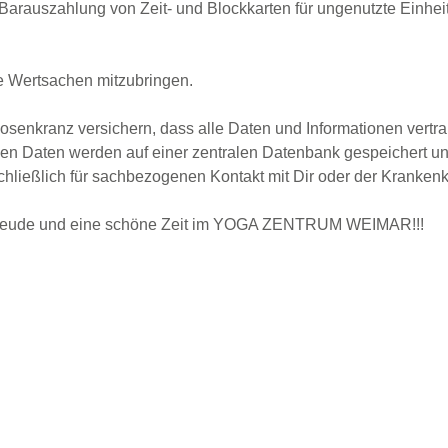
Barauszahlung von Zeit- und Blockkarten für ungenutzte Einheit
e Wertsachen mitzubringen.
osenkranz versichern, dass alle Daten und Informationen vertr
 Daten werden auf einer zentralen Datenbank gespeichert und 
ließlich für sachbezogenen Kontakt mit Dir oder der Kranken
 Freude und eine schöne Zeit im YOGA ZENTRUM WEIMAR!!!