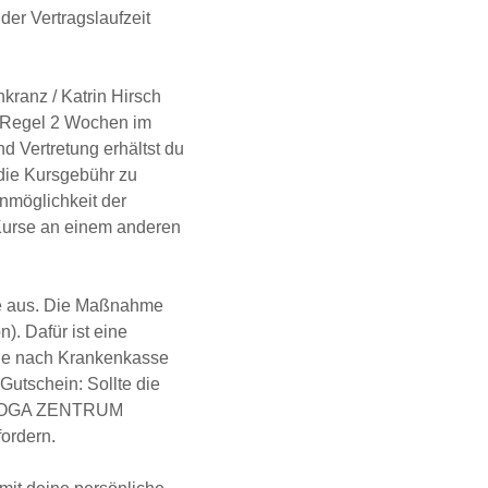
der Vertragslaufzeit
kranz / Katrin Hirsch
 Regel 2 Wochen im
 Vertretung erhältst du
ie Kursgebühr zu
möglichkeit der
 Kurse an einem anderen
sse aus. Die Maßnahme
. Dafür ist eine
 je nach Krankenkasse
Gutschein: Sollte die
as YOGA ZENTRUM
ordern.