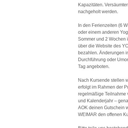
Kapazitäten. Versäumte
nachgeholt werden.
In den Ferienzeiten (6 W
oder einem anderen Yog
Sommer und 2 Wochen im 
über die Website des 
bezahlen. Änderungen i
Durchführung oder Umor
Tag angeboten.
Nach Kursende stellen w
erfolgt im Rahmen der Pr
regelmäßige Teilnahme 
und Kalenderjahr – genau
AOK deinen Gutschein w
WEIMAR den offenen Kurs