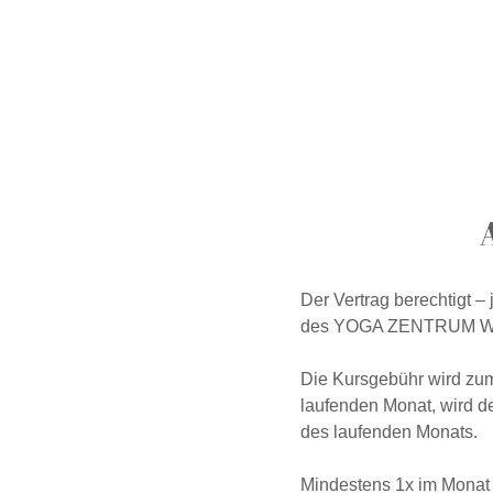
Zum
Inhalt
springen
Der Vertrag berechtigt 
des YOGA ZENTRUM WEI
Die Kursgebühr wird zu
laufenden Monat, wird de
des laufenden Monats.
Mindestens 1x im Monat b