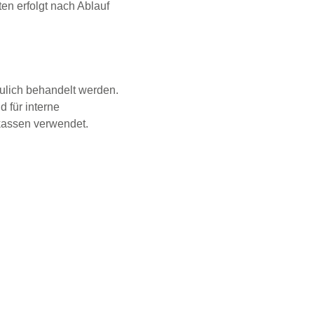
en erfolgt nach Ablauf
aulich behandelt werden.
für interne
kassen verwendet.