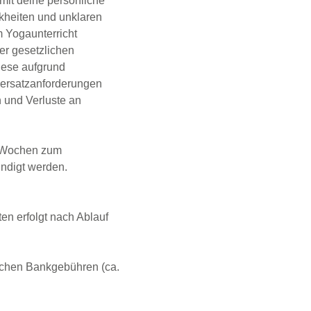
it deine persönliche
nkheiten und unklaren
 Yogaunterricht
er gesetzlichen
diese aufgrund
sersatzanforderungen
n und Verluste an
 4 Wochen zum
ndigt werden.
en erfolgt nach Ablauf
lichen Bankgebühren (ca.