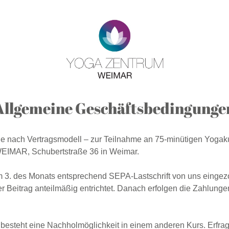
Allgemeine Geschäftsbedingunge
– je nach Vertragsmodell – zur Teilnahme an 75-minütigen Yoga
MAR, Schubertstraße 36 in Weimar.
m 3. des Monats entsprechend SEPA-Lastschrift von uns eingez
r Beitrag anteilmäßig entrichtet. Danach erfolgen die Zahlungen
esteht eine Nachholmöglichkeit in einem anderen Kurs. Erfrage