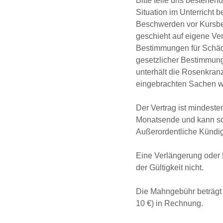
Bitte teile uns bestehen
Situation im Unterricht 
Beschwerden vor Kursbeg
geschieht auf eigene Ve
Bestimmungen für Schäd
gesetzlicher Bestimmung
unterhält die Rosenkran
eingebrachten Sachen w
Der Vertrag ist mindeste
Monatsende und kann som
Außerordentliche Kündig
Eine Verlängerung oder 
der Gültigkeit nicht.
Die Mahngebühr beträgt 
10 €) in Rechnung.