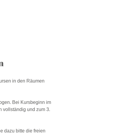
n
kursen in den Räumen
ogen. Bei Kursbeginn im
 vollständig und zum 3.
 dazu bitte die freien